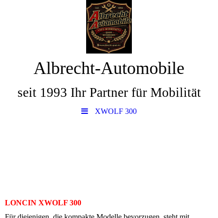
Albrecht-Automobile
seit 1993 Ihr Partner für Mobilität
XWOLF 300
LONCIN XWOLF 300
Für diejenigen, die kompakte Modelle bevorzugen, steht mit