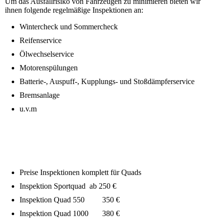
Um das Ausfallrisiko von Fahrzeugen zu minimieren bieten wir
ihnen folgende regelmäßige Inspektionen an:
Wintercheck und Sommercheck
Reifenservice
Ölwechselservice
Motorenspülungen
Batterie-, Auspuff-, Kupplungs- und Stoßdämpferservice
Bremsanlage
u.v.m
Preise Inspektionen komplett für Quads
Inspektion Sportquad ab 250 €
Inspektion Quad 550 350 €
Inspektion Quad 1000 380 €